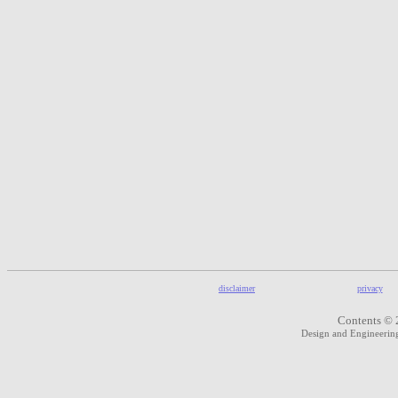
disclaimer
privacy
Contents © 
Design and Engineeri