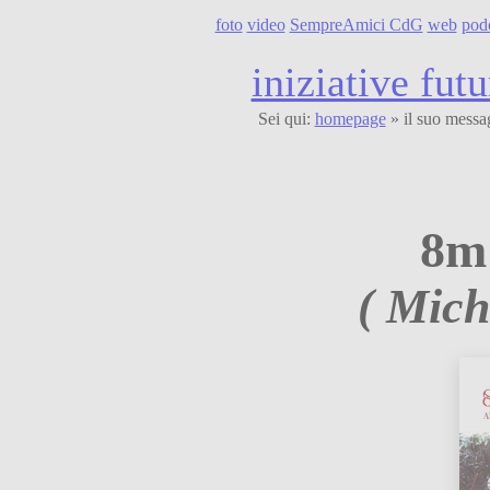
foto
video
SempreAmici CdG
web
pod
iniziative futu
Sei qui:
homepage
» il suo messa
8m
( Mich