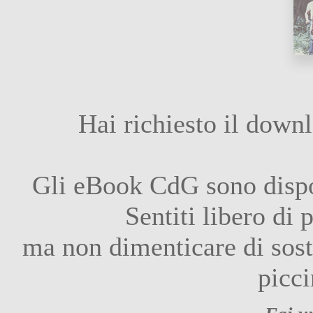
Hai richiesto il dow
Gli eBook CdG sono dispon
Sentiti libero di
ma non dimenticare di sos
picci