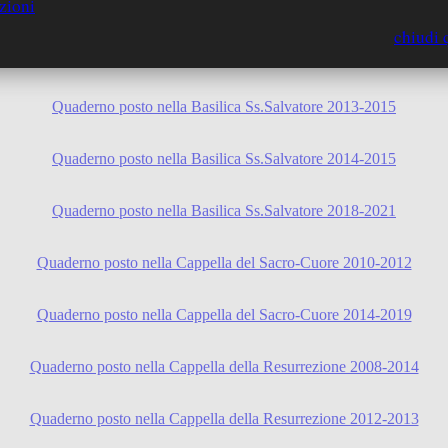
zioni
Quaderno posto alla tomba di Costa de’ Nobili (PV) 2012-2019
chiudi 
Quaderno posto nella Basilica Ss.Salvatore 2007-2010
Quaderno posto nella Basilica Ss.Salvatore 2013-2015
Quaderno posto nella Basilica Ss.Salvatore 2014-2015
Quaderno posto nella Basilica Ss.Salvatore 2018-2021
Quaderno posto nella Cappella del Sacro-Cuore 2010-2012
Quaderno posto nella Cappella del Sacro-Cuore 2014-2019
Quaderno posto nella Cappella della Resurrezione 2008-2014
Quaderno posto nella Cappella della Resurrezione 2012-2013