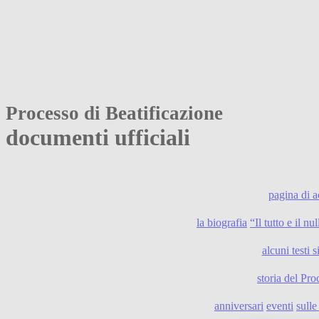
Processo di Beatificazione
documenti ufficiali
pagina di 
la biografia
“Il tutto e il n
alcuni testi s
storia del Pro
anniversari
eventi
sull