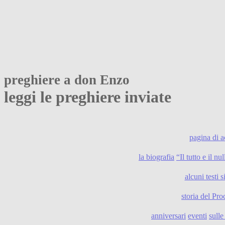
preghiere a don Enzo
leggi le preghiere inviate
pagina di 
la biografia
“Il tutto e il n
alcuni testi s
storia del Pro
anniversari
eventi
sull