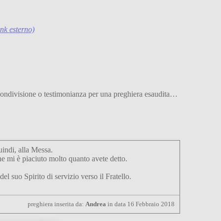
ink esterno)
di condivisione o testimonianza per una preghiera esaudita…
uindi, alla Messa.
he mi è piaciuto molto quanto avete detto.
 suo Spirito di servizio verso il Fratello.
preghiera inserita da:
Andrea
in data 16 Febbraio 2018