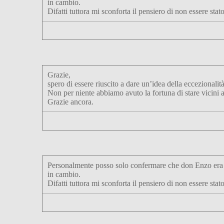
in cambio.
Difatti tuttora mi sconforta il pensiero di non essere st
Grazie,
spero di essere riuscito a dare un’idea della eccezionali
Non per niente abbiamo avuto la fortuna di stare vicini 
Grazie ancora.
Personalmente posso solo confermare che don Enzo era un
in cambio.
Difatti tuttora mi sconforta il pensiero di non essere st