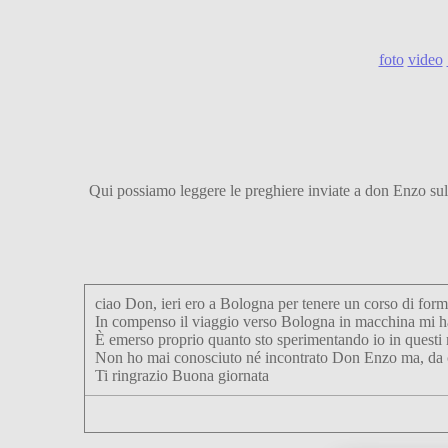
foto
video
Qui possiamo leggere le preghiere inviate a don Enzo sul s
ciao Don, ieri ero a Bologna per tenere un corso di forma
In compenso il viaggio verso Bologna in macchina mi ha c
È emerso proprio quanto sto sperimentando io in questi 
Non ho mai conosciuto né incontrato Don Enzo ma, da come
Ti ringrazio Buona giornata