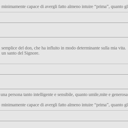
ato minimamente capace di avergli fatto almeno intuire “prima”, quanto g
tà semplice del don, che ha influito in modo determinante sulla mia vita.
a un santo del Signore.
a persona tanto intelligente e sensibile, quanto umile,mite e generosa 
ato minimamente capace di avergli fatto almeno intuire “prima”, quanto gl